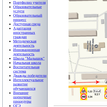
Портфолио учителя
Образовательные
услуги
Образовательный
процесс
Доступная среда
Адаптация
иностранных
граждан
Методическая
деятельность
Инновационная
деятельность
Школа "Малышок"
Начальная школа
Воспитательная
система
Дважды победители
Интеллектуальное
развитие
обучающихся
Внешние
оценочные
процедуры
ОГЭ