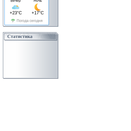
Вечер
Ночь
+23°C
+17°C
Погода сегодня
Статистика